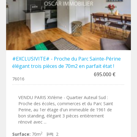
#EXCLUSIVITE# - Proche du Parc Sainte-Périne
élégant trois pièces de 70m2 en parfait état !
695.000 €
76016
VENDU PARIS XVIème - Quartier Auteuil Sud :
Proche des écoles, commerces et du Parc Saint
Perine, au 1er étage d'un immeuble de 1961 de
bon standing, élégant 3 pièces entièrement
rénové avec ...
2
Surface:
70m
2