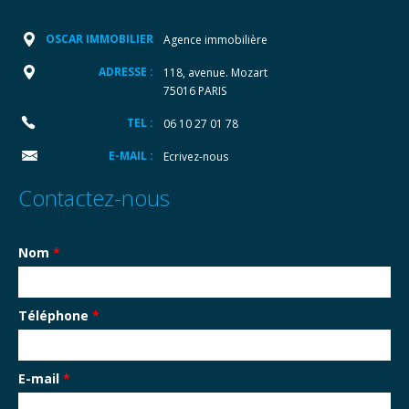
OSCAR IMMOBILIER
Agence immobilière
ADRESSE :
118, avenue. Mozart
75016 PARIS
TEL :
06 10 27 01 78
E-MAIL :
Ecrivez-nous
Contactez-nous
Nom
*
Téléphone
*
E-mail
*