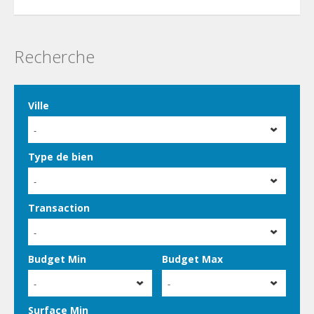
Recherche
Ville
-
Type de bien
-
Transaction
-
Budget Min
Budget Max
-
-
Surface Min