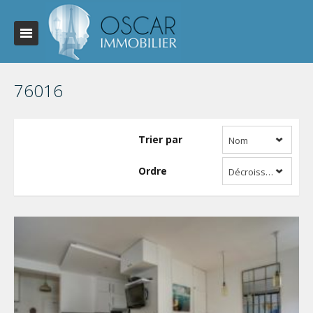
76016
Trier par
Nom
Ordre
Décroissant