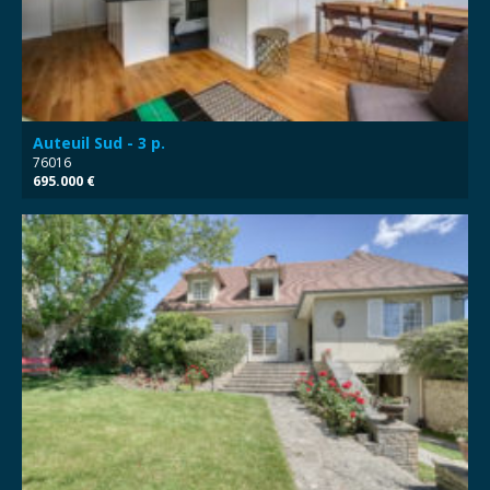
Auteuil Sud - 3 p.
76016
695.000 €