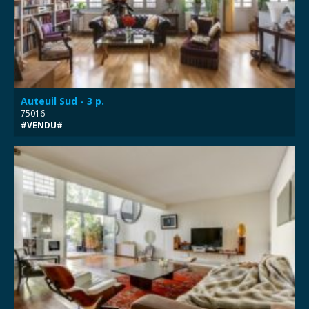
Auteuil Sud - 3 p.
75016
#VENDU#