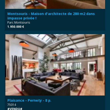
Montsouris - Maison d'architecte de 280 m2 dans
impasse privée !
Parc Montsouris
1.950.000 €
Plaisance - Pernety - 8 p.
75014
#VENDU#