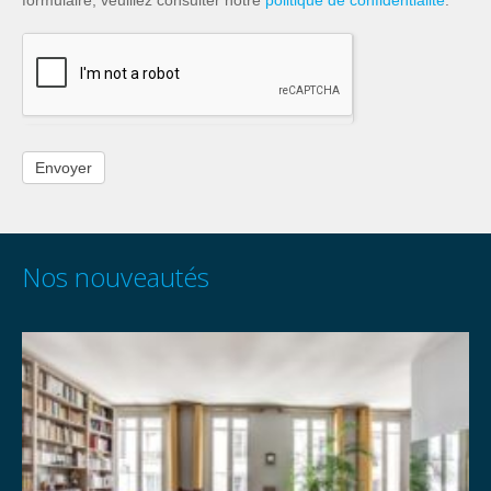
formulaire, veuillez consulter notre
politique de confidentialité
.
Nos nouveautés