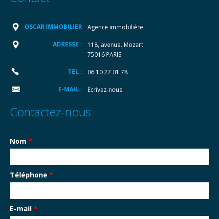
OSCAR IMMOBILIER
Agence immobilière
ADRESSE :
118, avenue. Mozart
75016 PARIS
TEL :
06 10 27 01 78
E-MAIL :
Ecrivez-nous
Contactez-nous
Nom
*
Téléphone
*
E-mail
*