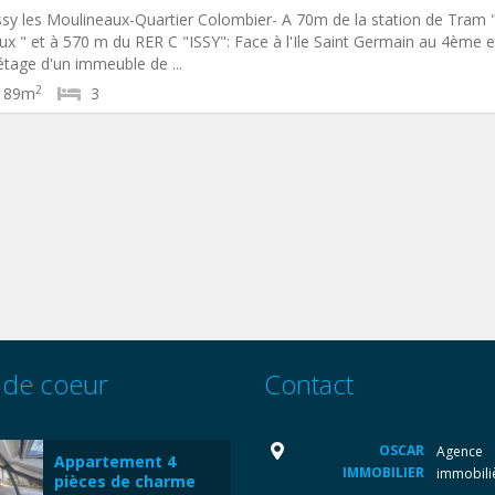
sy les Moulineaux-Quartier Colombier- A 70m de la station de Tram 
x " et à 570 m du RER C "ISSY": Face à l'Ile Saint Germain au 4ème e
étage d'un immeuble de ...
2
89m
3
 de coeur
Contact
OSCAR
Agence
Appartement 4
IMMOBILIER
immobili
pièces de charme