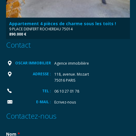
Appartement 4 pièces de charme sous les toits !
9 PLACE DENFERT ROCHEREAU 75014
890.000 €
Contact
OSCAR IMMOBILIER
Agence immobilière
ADRESSE :
118, avenue. Mozart
75016 PARIS
TEL :
06 10 27 01 78
E-MAIL :
Ecrivez-nous
Contactez-nous
Nom
*