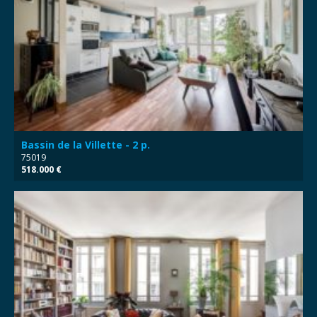
Bassin de la Villette - 2 p.
75019
518.000 €