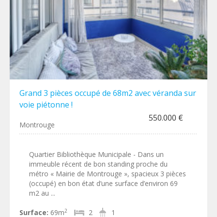
Grand 3 pièces occupé de 68m2 avec véranda sur
voie piétonne !
550.000 €
Montrouge
Quartier Bibliothèque Municipale - Dans un
immeuble récent de bon standing proche du
métro « Mairie de Montrouge », spacieux 3 pièces
(occupé) en bon état d’une surface d’environ 69
m2 au ...
2
Surface:
69m
2
1