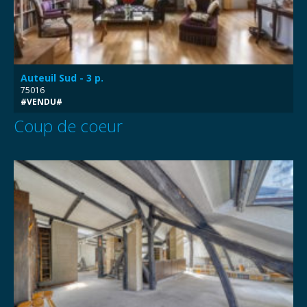
Auteuil Sud - 3 p.
75016
#VENDU#
Coup de coeur