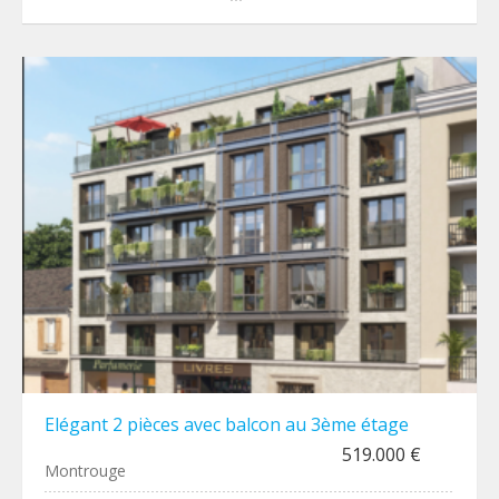
Elégant 2 pièces avec balcon au 3ème étage
519.000 €
Montrouge