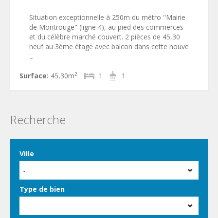
Situation exceptionnelle à 250m du métro "Mairie
de Montrouge" (ligne 4), au pied des commerces
et du célèbre marché couvert. 2 pièces de 45,30
neuf au 3ème étage avec balcon dans cette nouve
...
2
Surface:
45,30m
1
1
Recherche
Ville
-
Type de bien
-