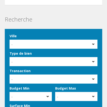
Recherche
Ville
-
Type de bien
-
Transaction
-
Budget Min
Budget Max
-
-
Surface Min