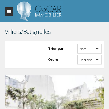
Villiers/Batignolles
Trier par
Nom
Ordre
Décroissant