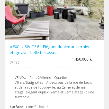
#EXCLUSIVITE# - Elégant duplex au dernier
étage avec belle terrasse.
1.450.000 €
75017
VENDU - Paris XVIIème - Quartier
Villiers/Batignolles - A deux pas de la rue de Lévis
et de la rue deTocqueville, au 2ème et dernier
étage, élégant duplex (2ème et 3ème étage) d'une
surface d ...
2
Surface:
116m
3