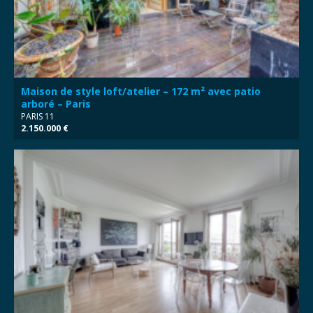
Maison de style loft/atelier – 172 m² avec patio
arboré – Paris
PARIS 11
2.150.000 €