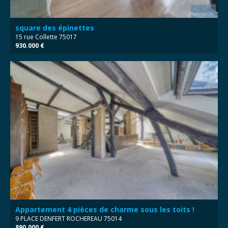
square des épinettes
15 rue Collette 75017
930.000 €
Appartement 4 pièces de charme sous les toits !
9 PLACE DENFERT ROCHEREAU 75014
890.000 €