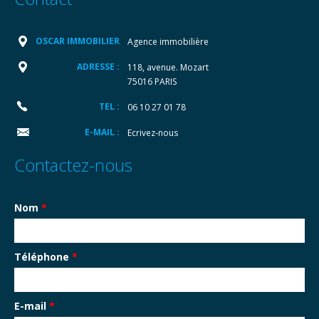
OSCAR IMMOBILIER
Agence immobilière
ADRESSE :
118, avenue. Mozart
75016 PARIS
TEL :
06 10 27 01 78
E-MAIL :
Ecrivez-nous
Contactez-nous
Nom
*
Téléphone
*
E-mail
*