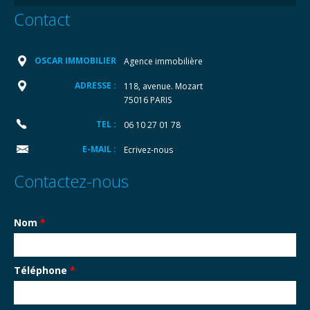
Contact
OSCAR IMMOBILIER
Agence immobilière
ADRESSE :
118, avenue. Mozart
75016 PARIS
TEL :
06 10 27 01 78
E-MAIL :
Ecrivez-nous
Contactez-nous
Nom
*
Téléphone
*