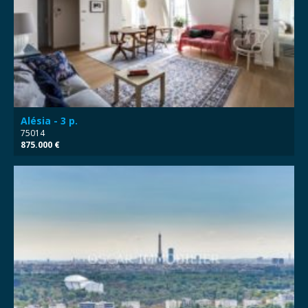
Alésia - 3 p.
75014
875.000 €