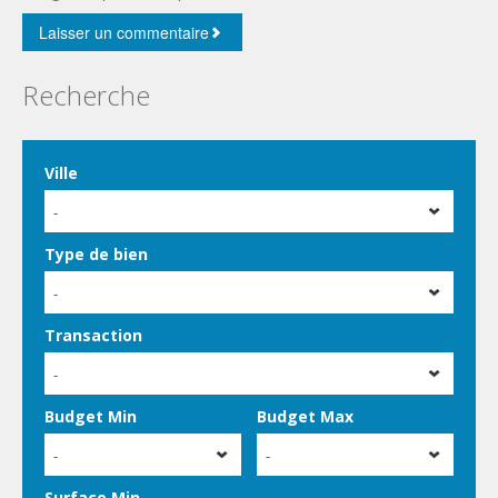
Recherche
Ville
-
Type de bien
-
Transaction
-
Budget Min
Budget Max
-
-
Surface Min