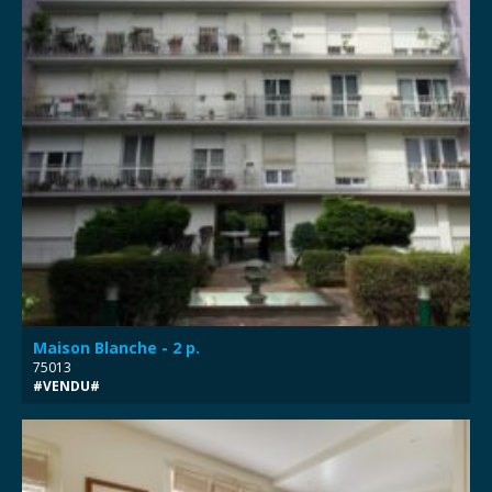
Maison Blanche - 2 p.
75013
#VENDU#