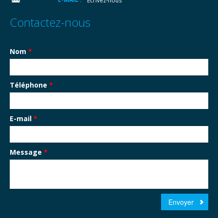
Ecrivez-nous
Contactez-nous
Nom
*
Téléphone
*
E-mail
*
Message
*
Envoyer