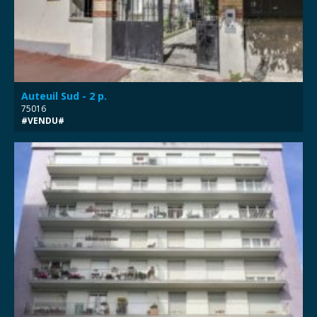
Auteuil Sud - 2 p.
75016
#VENDU#