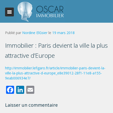
Publié par
Nordine ElGsier
le
19 mars 2018
Immobilier : Paris devient la ville la plus
attractive d’Europe
http://immobilier.lefigaro.fr/article/immobilier-paris-devient-la-
ville-la-plus-attractive-d-europe_e8e39012-28f1-11e8-a155-
9eab006934e7/
Facebook
LinkedIn
Email
Laisser un commentaire