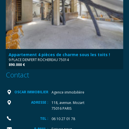
Appartement 4 pièces de charme sous les toits !
9 PLACE DENFERT ROCHEREAU 75014
890.000 €
Contact
OSCAR IMMOBILIER
Agence immobilière
ADRESSE :
118, avenue. Mozart
75016 PARIS
TEL :
06 10 27 01 78
E-MAIL :