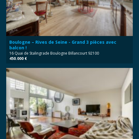
Boulogne – Rives de Seine - Grand 3 pièces avec
balcon !
16 Quai de Stalingrade Boulogne Billancourt 92100
450.000 €