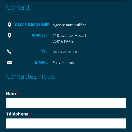
Contact
OSCAR IMMOBILIER
Agence immobilière
ADRESSE :
118, avenue. Mozart
75016 PARIS
TEL :
06 10 27 01 78
E-MAIL :
Ecrivez-nous
Contactez-nous
Nom
*
Téléphone
*