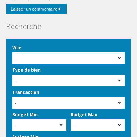
Recherche
Ville
-
Type de bien
-
Transaction
-
Budget Min
Budget Max
-
-
Surface Min