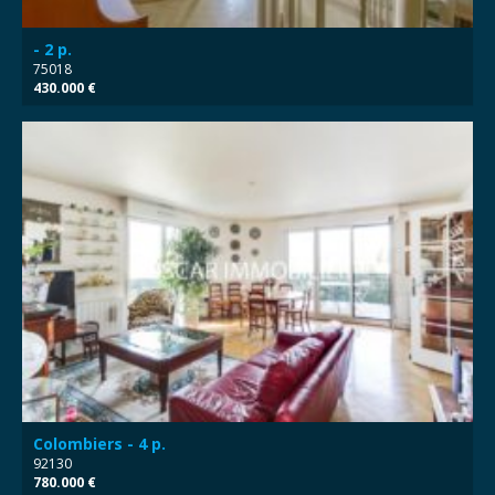
- 2 p.
75018
430.000 €
Colombiers - 4 p.
92130
780.000 €