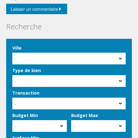
Recherche
Ville
-
Type de bien
-
Transaction
-
Budget Min
Budget Max
-
-
Surface Min