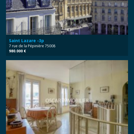
Saint Lazare -3p
7 rue de la Pépinière 75008
980.000 €