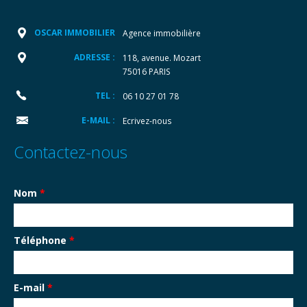
OSCAR IMMOBILIER
Agence immobilière
ADRESSE :
118, avenue. Mozart
75016 PARIS
TEL :
06 10 27 01 78
E-MAIL :
Ecrivez-nous
Contactez-nous
Nom
*
Téléphone
*
E-mail
*