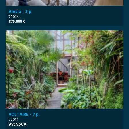
Alésia - 3 p.
75014
875.000 €
VOLTAIRE - 7 p.
75011
#VENDU#