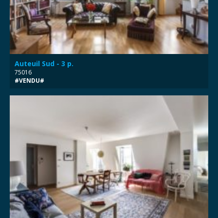
Auteuil Sud - 3 p.
75016
#VENDU#