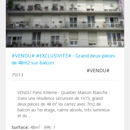
#VENDU# #EXCLUSIVITE# - Grand deux pièces
de 48m2 sur balcon
#VENDU#
75013
VENDU Paris XIIIème - Quartier Maison Blanche :
Dans une résidence sécurisée de 1973, grand
deux pièces de 48 m² loi carrez avec 7m2 de
balcon au 1er étage, calme absolu, très lumineux
et do ...
2
Surface:
48m
1