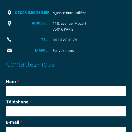
OSCAR IMMOBILIER
Agence immobilière
ADRESSE :
118, avenue. Mozart
75016 PARIS
TEL :
06 10 27 01 78
E-MAIL :
Ecrivez-nous
Contactez-nous
Nom
*
Téléphone
*
E-mail
*