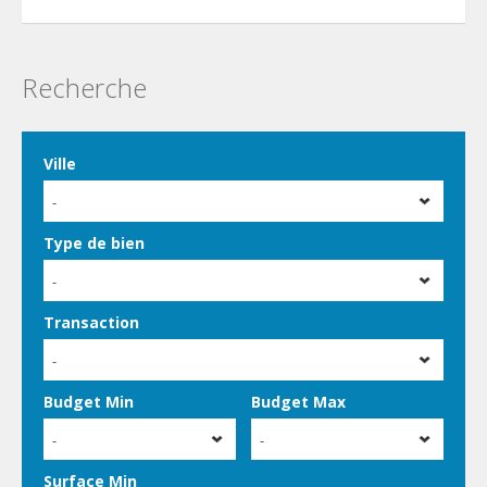
Recherche
Ville
-
Type de bien
-
Transaction
-
Budget Min
Budget Max
-
-
Surface Min