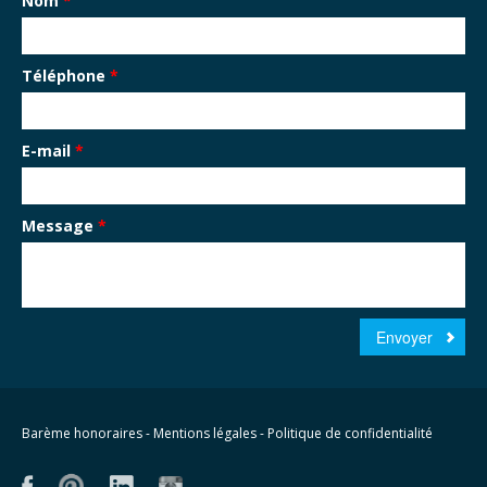
Nom
*
Téléphone
*
E-mail
*
Message
*
Envoyer
Barème honoraires
-
Mentions légales
-
Politique de confidentialité