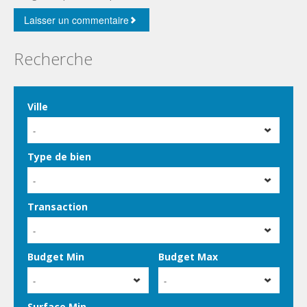
Recherche
Ville
-
Type de bien
-
Transaction
-
Budget Min
Budget Max
-
-
Surface Min