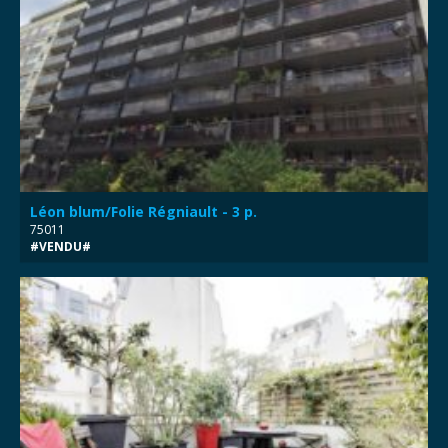
Léon blum/Folie Régniault - 3 p.
75011
#VENDU#