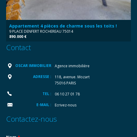
Appartement 4 pièces de charme sous les toits !
9 PLACE DENFERT ROCHEREAU 75014
890.000 €
Contact
OSCAR IMMOBILIER
Agence immobilière
ADRESSE :
118, avenue. Mozart
75016 PARIS
TEL :
06 10 27 01 78
E-MAIL :
Ecrivez-nous
Contactez-nous