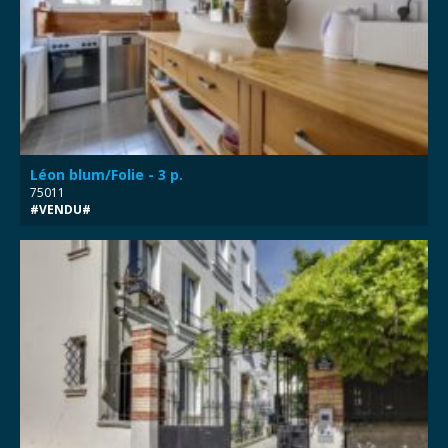
Léon blum/Folie - 3 p.
75011
#VENDU#