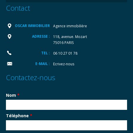
Contact
OSCAR IMMOBILIER
Agence immobilière
ADRESSE :
118, avenue. Mozart
75016 PARIS
TEL :
06 10 27 01 78
E-MAIL :
Ecrivez-nous
Contactez-nous
Nom
*
Téléphone
*