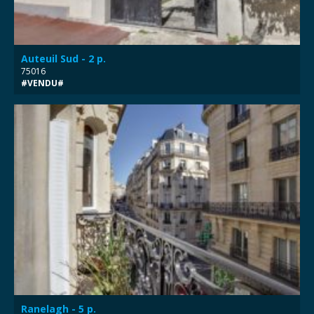
Auteuil Sud - 2 p.
75016
#VENDU#
Ranelagh - 5 p.