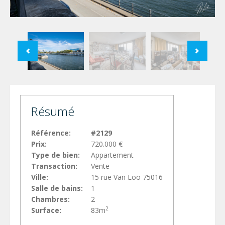
Résumé
Référence:
#2129
Prix:
720.000 €
Type de bien:
Appartement
Transaction:
Vente
Ville:
15 rue Van Loo 75016
Salle de bains:
1
Chambres:
2
2
Surface:
83m