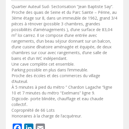
Quartier Auteuil Sud- Sectorisation “Jean Baptiste Say”.
Proche des quais de Seine et du Parc Sainte – Périne, au
3ème étage sur 8, dans un immeuble de 1962, grand 3/4
pièces à rénover (possible 3 chambres, grandes
possibilités d’aménagements ), d’une surface de 83,04
m² loi carrez. Il se compose d’une entrée avec
rangements, d’un beau séjour donnant sur un balcon,
d’une cuisine dînatoire aménagée et équipée, de deux
chambres sur cour avec rangements, d’une salle de
bains et d’un WC indépendant.
Une cave complète cet ensemble.
Parking possible en plus dans l’immeuble.
Proche des écoles et des commerces du village
d’Auteuil.
À 5 minutes à pied du métro ” Chardon Lagache “ligne
10 et 7 minutes du métro “Exelmans” ligne 9.
Digicode- porte blindée, chauffage et eau chaude
collectif..
Copropriété de 66 Lots
Honoraires à la charge de l’acquéreur.
Facebook
LinkedIn
Email