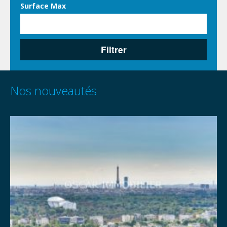
Surface Max
Filtrer
Nos nouveautés