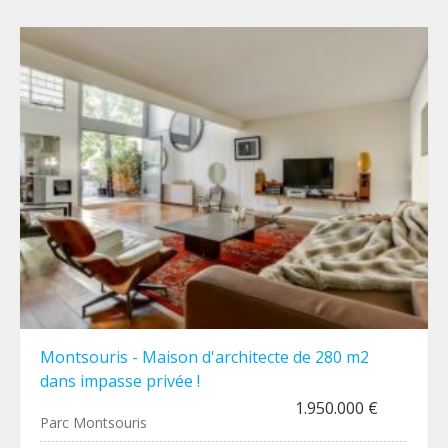
Montsouris - Maison d'architecte de 280 m2
dans impasse privée !
1.950.000 €
Parc Montsouris