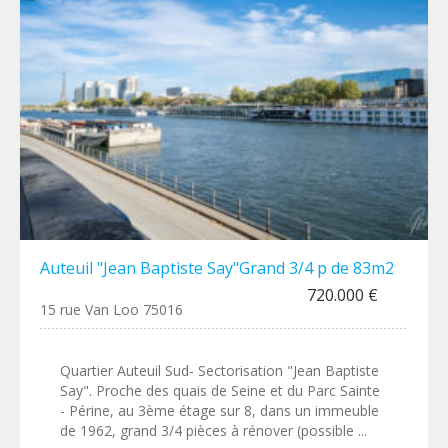
Auteuil "Jean Baptiste Say"Grand 3/4 p de 83m2
720.000 €
15 rue Van Loo 75016
Quartier Auteuil Sud- Sectorisation "Jean Baptiste
Say". Proche des quais de Seine et du Parc Sainte
- Périne, au 3ème étage sur 8, dans un immeuble
de 1962, grand 3/4 pièces à rénover (possible ...