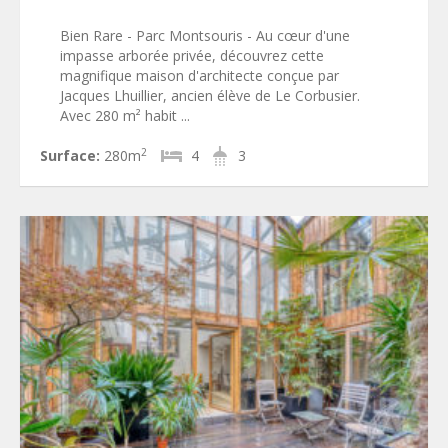
Bien Rare - Parc Montsouris - Au cœur d'une
impasse arborée privée, découvrez cette
magnifique maison d'architecte conçue par
Jacques Lhuillier, ancien élève de Le Corbusier.
Avec 280 m² habit ...
2
Surface:
280m
4
3