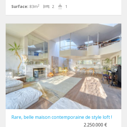
2
Surface:
83m
2
1
Rare, belle maison contemporaine de style loft !
2.250.000 €