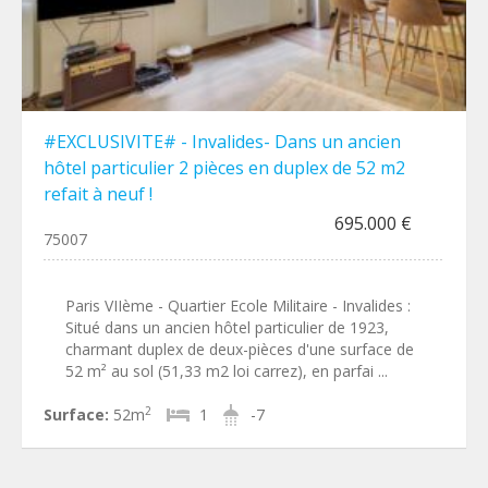
#EXCLUSIVITE# - Invalides- Dans un ancien
hôtel particulier 2 pièces en duplex de 52 m2
refait à neuf !
695.000 €
75007
Paris VIIème - Quartier Ecole Militaire - Invalides :
Situé dans un ancien hôtel particulier de 1923,
charmant duplex de deux-pièces d'une surface de
52 m² au sol (51,33 m2 loi carrez), en parfai ...
2
Surface:
52m
1
-7