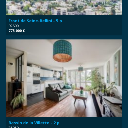
Front de Seine-Bellini - 5 p.
92800
775.000 €
Bassin de la Villette - 2 p.
75019