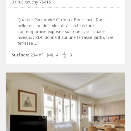
31 rue cauchy 75015
Quartier Parc André Citroën - Boucicaut : Rare,
belle maison de style loft à l'architecture
contemporaine exposée sud-ouest, sur quatre
niveaux ; RDC donnant sur une terrasse jardin, une
terrasse ...
2
Surface:
234m
4
3