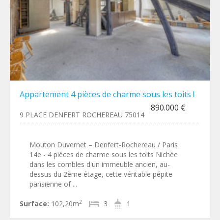
Appartement 4 pièces de charme sous les toits !
890.000 €
9 PLACE DENFERT ROCHEREAU 75014
Mouton Duvernet – Denfert-Rochereau / Paris
14e - 4 pièces de charme sous les toits Nichée
dans les combles d'un immeuble ancien, au-
dessus du 2ème étage, cette véritable pépite
parisienne of ...
2
Surface:
102,20m
3
1