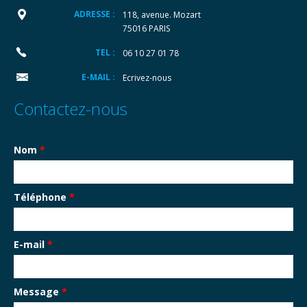
ADRESSE :
118, avenue. Mozart
75016 PARIS
TEL :
06 10 27 01 78
E-MAIL :
Ecrivez-nous
Contactez-nous
Nom
*
Téléphone
*
E-mail
*
Message
*