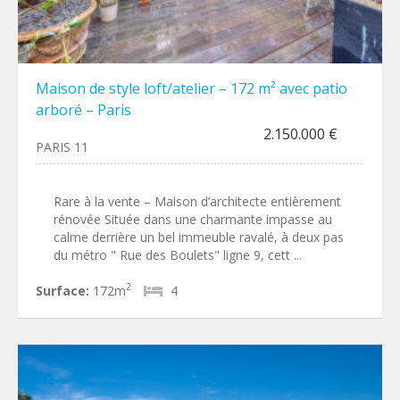
Maison de style loft/atelier – 172 m² avec patio
arboré – Paris
2.150.000 €
PARIS 11
Rare à la vente – Maison d’architecte entièrement
rénovée Située dans une charmante impasse au
calme derrière un bel immeuble ravalé, à deux pas
du métro " Rue des Boulets" ligne 9, cett ...
2
Surface:
172m
4