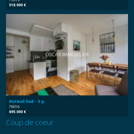
518.000 €
Auteuil Sud - 3 p.
76016
695.000 €
Coup de coeur