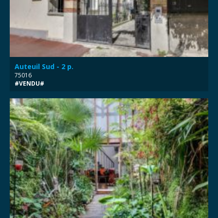
Auteuil Sud - 2 p.
75016
#VENDU#