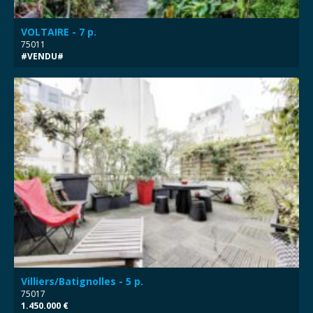
VOLTAIRE - 7 p.
75011
#VENDU#
Villiers/Batignolles - 5 p.
75017
1.450.000 €