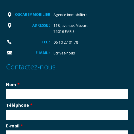
OSCAR IMMOBILIER
Agence immobilière
ADRESSE :
118, avenue. Mozart
75016 PARIS
TEL :
06 10 27 01 78
E-MAIL :
Ecrivez-nous
Contactez-nous
Nom
*
Téléphone
*
E-mail
*