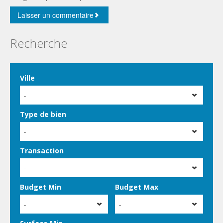
Recherche
Ville
-
Type de bien
-
Transaction
-
Budget Min
Budget Max
-
-