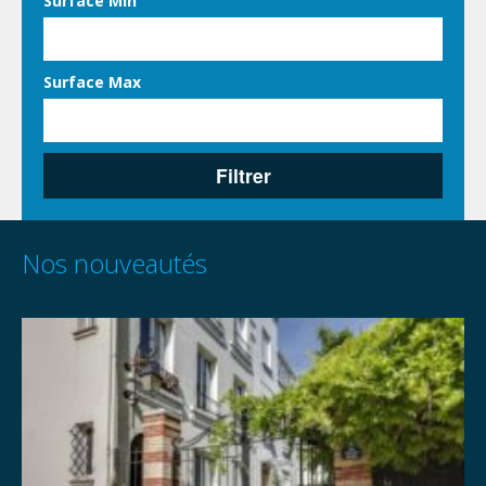
Surface Min
Surface Max
Filtrer
Nos nouveautés